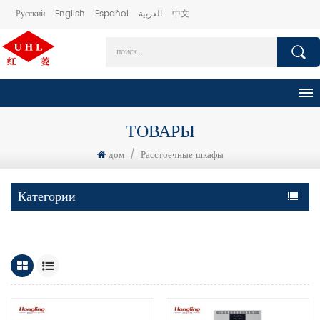
Русский
English
Español
العربية
中文
ТОВАРЫ
дом
/
Расстоечные шкафы
Категории