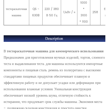
1000
тестораскаточная
QS -
220 / 380
*
63
1,1кВт / ч
258
машина
630B
В 50 Гц
3100
мм
* 1100
В
тестораскаточная машина для коммерческого использования
Предназначен для приготовления мучных изделий, тортов, слоеного
теста и выдавливания теста. для машины используются импортные
компоненты и пищевая сталь. ремень из полиуретана с высокими
стандартами пищевых продуктов обеспечивает плавную и
эффективную работу и не допускает усадки или деформации при
использовании влажные условия. Уникальная конструкция
обеспечивает низкий уровень шума, отличную стойкость к
истиранию, что продлевает срок службы машины. Экономия места
-, подвижная складная конструкция и простота очистки.