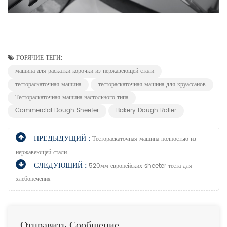
ГОРЯЧИЕ ТЕГИ:
машина для раскатки корочки из нержавеющей стали
тестораскаточная машина
тестораскаточная машина для круассанов
Тестораскаточная машина настольного типа
Commercial Dough Sheeter
Bakery Dough Roller
ПРЕДЫДУЩИЙ :
Тестораскаточная машина полностью из
нержавеющей стали
СЛЕДУЮЩИЙ :
520мм европейских sheeter теста для
хлебопечения
Отправить Сообщение