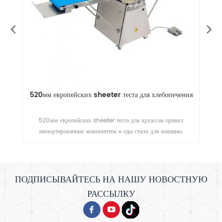
6
520мм европейских sheeter теста для хлебопечения
520мм европейских sheeter теста для круассан принял
импортированные компоненты и еды стали для машины.
ПОДПИСЫВАЙТЕСЬ НА НАШУ НОВОСТНУЮ
РАССЫЛКУ