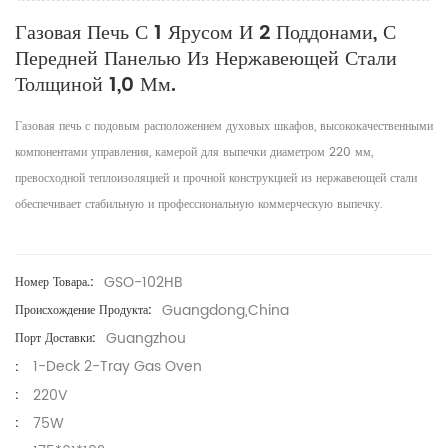
Газовая Печь С 1 Ярусом И 2 Поддонами, С
Передней Панелью Из Нержавеющей Стали
Толщиной 1,0 Мм.
Газовая печь с подовым расположением духовых шкафов, высококачественными
компонентами управления, камерой для выпечки диаметром 220 мм,
превосходной теплоизоляцией и прочной конструкцией из нержавеющей стали
обеспечивает стабильную и профессиональную коммерческую выпечку.
GSO-102HB
Номер Товара.:
Guangdong,China
Происхождение Продукта:
Guangzhou
Порт Доставки:
1-Deck 2-Tray Gas Oven
:
220V
:
75W
: