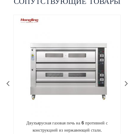
СОПУТСТВУЮЩИЕ ТОВАРЫ
Газовая печь с 1 ярусом и 3 поддонами для
промышленного хлебопекарного производства.