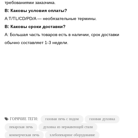
требованиями заказчика.
В: Каковы условия оплаты?
A:T/TL/CD/PD/A — необязательные термины.
В: Каковы сроки доставки?
А: Большая часть товаров есть в наличии, срок доставки
обычно составляет 1-3 недели.
ГОРЯЧИЕ ТЕГИ:
газовая печь с подом
газовая духовка
пекарская печь
духовка из нержавеющей стали
коммерческая печь
хлебопекарное оборудование