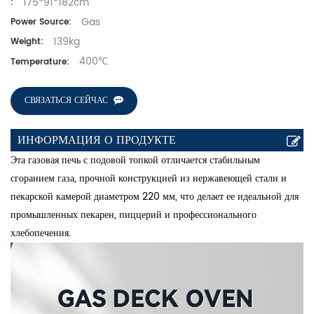
175*91*182cm
:
Gas
Power Source:
139kg
Weight:
400℃
Temperature:
СВЯЗАТЬСЯ СЕЙЧАС
ИНФОРМАЦИЯ О ПРОДУКТЕ
Эта газовая печь с подовой топкой отличается стабильным
сгоранием газа, прочной конструкцией из нержавеющей стали и
пекарской камерой диаметром 220 мм, что делает ее идеальной для
промышленных пекарен, пиццерий и профессионального
хлебопечения.