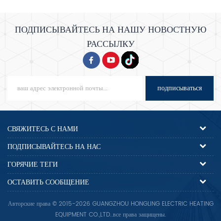
ПОДПИСЫВАЙТЕСЬ НА НАШУ НОВОСТНУЮ
РАССЫЛКУ
подписываться
СВЯЖИТЕСЬ С НАМИ
ПОДПИСЫВАЙТЕСЬ НА НАС
ГОРЯЧИЕ ТЕГИ
ОСТАВИТЬ СООБЩЕНИЕ
Авторские права © 2015-2026 GUANGZHOU HONGLING ELECTRIC HEATING
EQUIPMENT CO.,LTD..все права защищены.