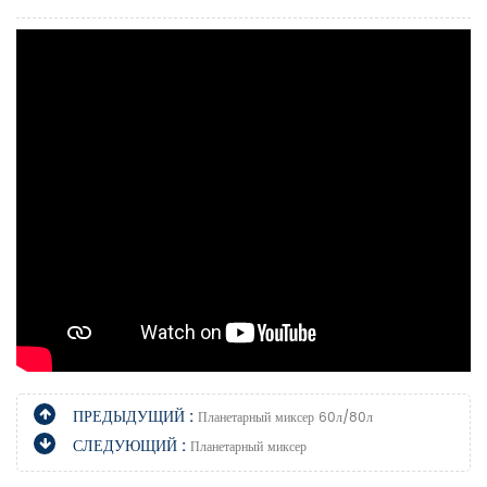
ПРЕДЫДУЩИЙ :
Планетарный миксер 60л/80л
СЛЕДУЮЩИЙ :
Планетарный миксер