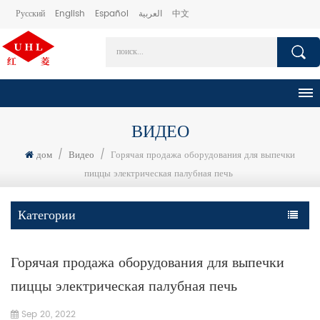
Русский
English
Español
العربية
中文
ВИДЕО
дом
/
Видео
/
Горячая продажа оборудования для выпечки
пиццы электрическая палубная печь
Категории
Горячая продажа оборудования для выпечки
пиццы электрическая палубная печь
Sep 20, 2022