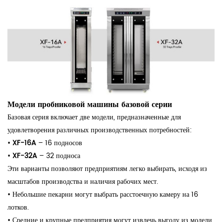
Модели пробниковой машины базовой серии
Базовая серия включает две модели, предназначенные для
удовлетворения различных производственных потребностей:
•
XF-16A
– 16 подносов
•
XF-32A
– 32 подноса
Эти варианты позволяют предприятиям легко выбирать, исходя из
масштабов производства и наличия рабочих мест.
•
Небольшие пекарни могут выбрать расстоечную камеру на 16
лотков.
•
Средние и крупные предприятия могут извлечь выгоду из модели