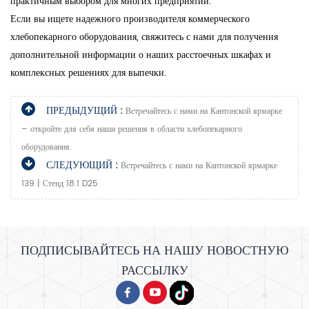
практичным выбором для многих предприятий.
Если вы ищете надежного производителя коммерческого
хлебопекарного оборудования, свяжитесь с нами для получения
дополнительной информации о наших расстоечных шкафах и
комплексных решениях для выпечки.
ПРЕДЫДУЩИЙ :
Встречайтесь с нами на Кантонской ярмарке
– откройте для себя наши решения в области хлебопекарного
оборудования.
СЛЕДУЮЩИЙ :
Встречайтесь с нами на Кантонской ярмарке
139 | Стенд 18.1 D25
ПОДПИСЫВАЙТЕСЬ НА НАШУ НОВОСТНУЮ
РАССЫЛКУ