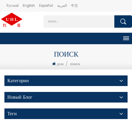
Русский
English
Español
العربية
中文
ПОИСК
дом
/
поиск
Категории
Новый Блог
Теги