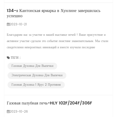
134-я Кантонская ярмарка в Хунлине завершилась
успешно
2023-10-21
Благодарим вас за участие в нашей выставке печей ! Ваше присутствие и
активное участие сделали это событие поистине знаменательным. Мы стали
свидетелями невероятных инноваций и вместе изучили последние
достижения в о
ТЕГИ :
Газовая Духовка Для Выпечки
Электрическая Духовка Для Выпечки
Газовая Духовка 1 Ярус 2 Противня
Газовая палубная печь-HLY 102F/204F/306F
2023-10-26