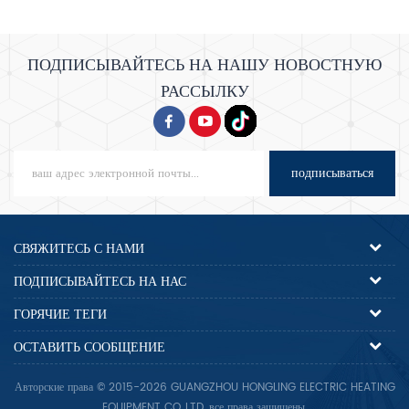
далее. С предохранителем безопасности и стандарту CE.
ПОДПИСЫВАЙТЕСЬ НА НАШУ НОВОСТНУЮ
РАССЫЛКУ
подписываться
СВЯЖИТЕСЬ С НАМИ
ПОДПИСЫВАЙТЕСЬ НА НАС
ГОРЯЧИЕ ТЕГИ
ОСТАВИТЬ СООБЩЕНИЕ
Авторские права © 2015-2026 GUANGZHOU HONGLING ELECTRIC HEATING
EQUIPMENT CO.,LTD..все права защищены.