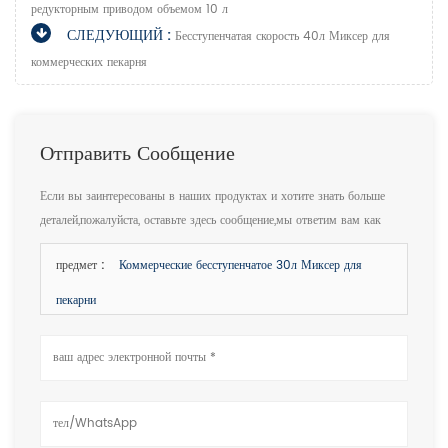
редукторным приводом объемом 10 л
СЛЕДУЮЩИЙ :
Бесступенчатая скорость 40л Миксер для
коммерческих пекарня
Отправить Сообщение
Если вы заинтересованы в наших продуктах и хотите знать больше
деталей,пожалуйста, оставьте здесь сообщение,мы ответим вам как
только мы можем.
предмет :
Коммерческие бесступенчатое 30л Миксер для
пекарни