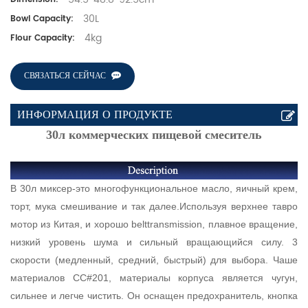
30L
Bowl Capacity:
4kg
Flour Capacity:
СВЯЗАТЬСЯ СЕЙЧАС
ИНФОРМАЦИЯ О ПРОДУКТЕ
30л коммерческих пищевой смеситель
В 30л миксер-это многофункциональное масло, яичный крем,
торт, мука смешивание и так далее.Используя верхнее тавро
мотор из Китая, и хорошо belttransmission, плавное вращение,
низкий уровень шума и сильный вращающийся силу. 3
скорости (медленный, средний, быстрый) для выбора. Чаше
материалов СС#201, материалы корпуса является чугун,
сильнее и легче чистить. Он оснащен предохранитель, кнопка